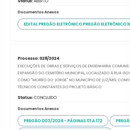
Status:
ABERTO
Documentos Anexos
EDITAL PREGÃO ELETRÔNICO PREGÃO ELETRÔNICO 
Processo: 028/2024
EXECUÇÕES DE OBRAS E SERVIÇOS DE ENGENHARIA COMUNS
EXPANSÃO DO CEMITÉRIO MUNICIPAL, LOCALIZADO À RUA 
COMO "MORRO DO JORGE" NO MUNICÍPIO DE LUZ/MG, CONFO
TÉCNICOS CONSTANTES DO PROJETO BÁSICO.
Status:
CONCLUIDO
Documentos Anexos
PREGÃO 003/2024 - PÁGINAS 01 A 172
PREGÃO