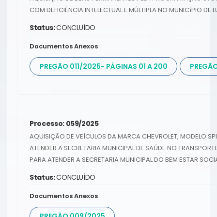
COM DEFICIÊNCIA lNTELECTUAL E MÚLTIPLA NO MUNICíPIO DE L
Status:
CONCLUÍDO
Documentos Anexos
PREGÃO 011/2025- PÁGINAS 01 A 200
PREGÃO 
Processo: 059/2025
AQUISIÇÃO DE VEÍCULOS DA MARCA CHEVROLET, MODELO SPI
ATENDER A SECRETARIA MUNICIPAL DE SAÚDE NO TRANSPORTE
PARA ATENDER A SECRETARIA MUNICIPAL DO BEM ESTAR SOCI
Status:
CONCLUÍDO
Documentos Anexos
PREGÃO 009/2025