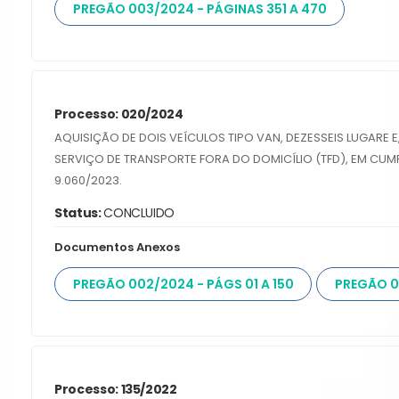
PREGÃO 003/2024 - PÁGINAS 351 A 470
Processo: 020/2024
AQUISIÇÃO DE DOIS VEÍCULOS TIPO VAN, DEZESSEIS LUGARE 
SERVIÇO DE TRANSPORTE FORA DO DOMICÍLIO (TFD), EM CUM
9.060/2023.
Status:
CONCLUIDO
Documentos Anexos
PREGÃO 002/2024 - PÁGS 01 A 150
PREGÃO 00
Processo: 135/2022