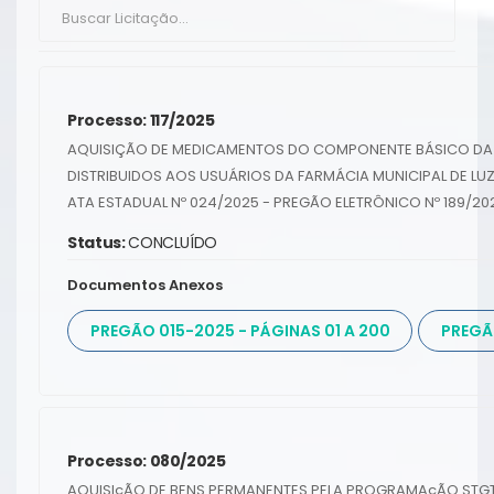
Processo: 117/2025
AQUISIÇÃO DE MEDICAMENTOS DO COMPONENTE BÁSICO DA 
DISTRIBUIDOS AOS USUÁRIOS DA FARMÁCIA MUNICIPAL DE LU
ATA ESTADUAL Nº 024/2025 - PREGÃO ELETRÔNICO Nº 189/20
Status:
CONCLUÍDO
Documentos Anexos
PREGÃO 015-2025 - PÁGINAS 01 A 200
PREGÃO
Processo: 080/2025
AQUISIçÃO DE BENS PERMANENTES PELA PROGRAMAçÃO STGT