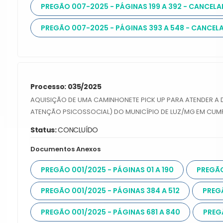
PREGÃO 007-2025 - PÁGINAS 199 A 392 - CANCEL
PREGÃO 007-2025 - PÁGINAS 393 A 548 - CANCEL
Processo: 035/2025
AQUISIÇÃO DE UMA CAMINHONETE PICK UP PARA ATENDER A
ATENÇÃO PSICOSSOCIAL) DO MUNICÍPIO DE LUZ/MG EM CUMP
Status:
CONCLUÍDO
Documentos Anexos
PREGÃO 001/2025 - PÁGINAS 01 A 190
PREGÃO
PREGÃO 001/2025 - PÁGINAS 384 A 512
PREGÃ
PREGÃO 001/2025 - PÁGINAS 681 A 840
PREGÃ