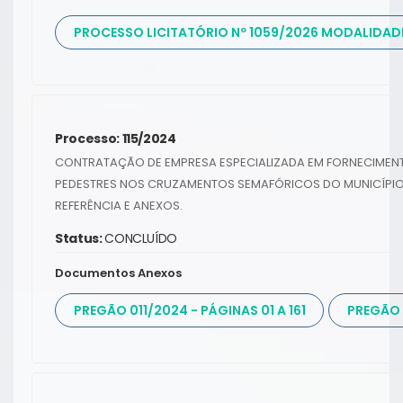
PROCESSO LICITATÓRIO Nº 1059/2026 MODALIDADE
Processo: 115/2024
CONTRATAÇÃO DE EMPRESA ESPECIALIZADA EM FORNECIMEN
PEDESTRES NOS CRUZAMENTOS SEMAFÓRICOS DO MUNICÍPIO
REFERÊNCIA E ANEXOS.
Status:
CONCLUÍDO
Documentos Anexos
PREGÃO 011/2024 - PÁGINAS 01 A 161
PREGÃO 