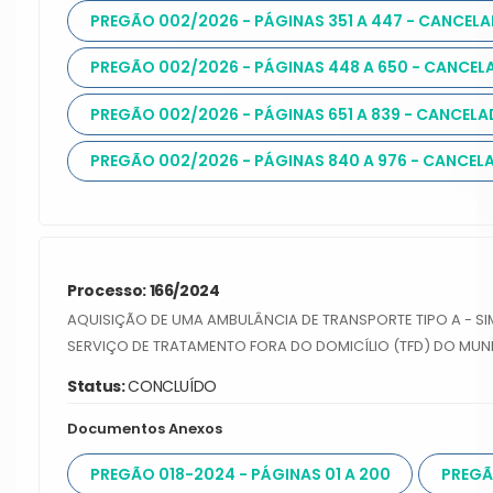
PREGÃO 002/2026 - PÁGINAS 351 A 447 - CANCEL
PREGÃO 002/2026 - PÁGINAS 448 A 650 - CANCE
PREGÃO 002/2026 - PÁGINAS 651 A 839 - CANCEL
PREGÃO 002/2026 - PÁGINAS 840 A 976 - CANCEL
Processo: 166/2024
AQUISIÇÃO DE UMA AMBULÂNCIA DE TRANSPORTE TIPO A - S
SERVIÇO DE TRATAMENTO FORA DO DOMICÍLIO (TFD) DO MUNI
Status:
CONCLUÍDO
Documentos Anexos
PREGÃO 018-2024 - PÁGINAS 01 A 200
PREGÃ