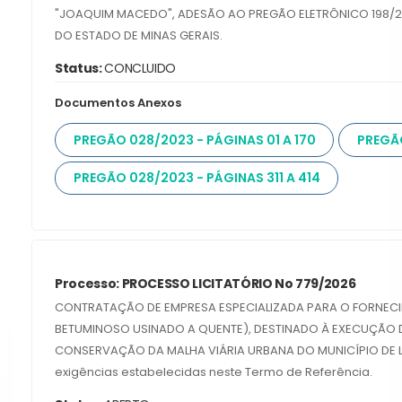
"JOAQUIM MACEDO", ADESÃO AO PREGÃO ELETRÔNICO 198/202
DO ESTADO DE MINAS GERAIS.
Status:
CONCLUIDO
Documentos Anexos
PREGÃO 028/2023 - PÁGINAS 01 A 170
PREGÃO
PREGÃO 028/2023 - PÁGINAS 311 A 414
Processo: PROCESSO LICITATÓRIO No 779/2026
CONTRATAÇÃO DE EMPRESA ESPECIALIZADA PARA O FORNE
BETUMINOSO USINADO A QUENTE), DESTINADO À EXECUÇÃO
CONSERVAÇÃO DA MALHA VIÁRIA URBANA DO MUNICÍPIO DE LU
exigências estabelecidas neste Termo de Referência.