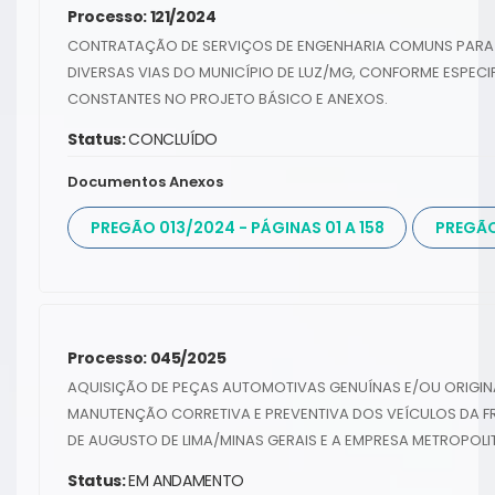
Processo: 121/2024
CONTRATAÇÃO DE SERVIÇOS DE ENGENHARIA COMUNS PARA
DIVERSAS VIAS DO MUNICÍPIO DE LUZ/MG, CONFORME ESPECI
CONSTANTES NO PROJETO BÁSICO E ANEXOS.
Status:
CONCLUÍDO
Documentos Anexos
PREGÃO 013/2024 - PÁGINAS 01 A 158
PREGÃO
Processo: 045/2025
AQUISIÇÃO DE PEÇAS AUTOMOTIVAS GENUÍNAS E/OU ORIGIN
MANUTENÇÃO CORRETIVA E PREVENTIVA DOS VEÍCULOS DA FR
DE AUGUSTO DE LIMA/MINAS GERAIS E A EMPRESA METROPOLI
Status:
EM ANDAMENTO