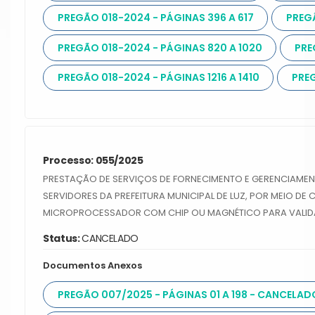
PREGÃO 018-2024 - PÁGINAS 396 A 617
PREGÃ
PREGÃO 018-2024 - PÁGINAS 820 A 1020
PRE
PREGÃO 018-2024 - PÁGINAS 1216 A 1410
PREG
Processo: 055/2025
PRESTAÇÃO DE SERVIÇOS DE FORNECIMENTO E GERENCIAMEN
SERVIDORES DA PREFEITURA MUNICIPAL DE LUZ, POR MEIO D
MICROPROCESSADOR COM CHIP OU MAGNÉTICO PARA VALID
Status:
CANCELADO
Documentos Anexos
PREGÃO 007/2025 - PÁGINAS 01 A 198 - CANCELAD