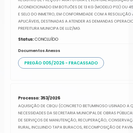
ACONDICIONADO EM BOTIJÕES DE 13 KG (MODELO P13) OU 4
E SELO DO INMETRO, EM CONFORMIDADE COM A RESOLUÇÃO A
APLICÁVEIS, DESTINADAS A ATENDER AS DEMANDAS OPERACI
PREFEITURA MUNICIPA DE LUZ/MG.
Status:
CONCLUÍDO
Documentos Anexos
PREGÃO 005/2026 - FRACASSADO
Processo: 353/2026
AQUISIÇÃO DE CBQU (CONCRETO BETUMINOSO USINADO A Q
NECESSIDADES DA SECRETARIA MUNICIPAL DE OBRAS PÚBLIC
DE SERVIÇOS DE MANUTENÇÃO, RECUPERAÇÃO, CONSERVAÇÃO
RURAL, INCLUINDO TAPA BURACOS, RECOMPOSIÇÃO DE PAVI