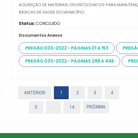
AQUISIÇÃO DE MATERIAIS ODONTOLÓGICOS PARA MANUTEN
BÁSICAS DE SAÚDE DO MUNICÍPIO.
Status:
CONCLUIDO
Documentos Anexos
PREGÃO 033-2022 - PÁGINAS 01 A 153
PREGÃO
PREGÃO 033-2022 - PÁGINAS 298 A 446
PRE
ANTERIOR
1
2
3
4
PRÓXIMA
5
…
14