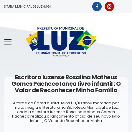
EITURA MUNICIPAL DE LUZ-MG!
Escritora luzense Rosalina Matheus
Gomes Pacheco lança livro infantil : O
Valor de Reconhecer Minha Família
A tarde da última quinta-feira (13/11) ficou marcada por
muita magia e literatura na Biblioteca Municipal de Luz,
onde a escritora luzense Rosalina Matheus Gomes
Pacheco realizou o lançamento oficial de seu novo livro
infantil, O Valor de Reconhecer Minha