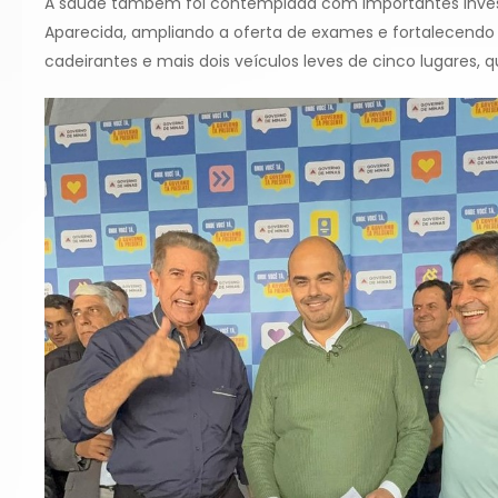
A saúde também foi contemplada com importantes investi
Aparecida, ampliando a oferta de exames e fortalecendo
cadeirantes e mais dois veículos leves de cinco lugares, 