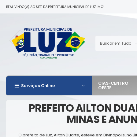
BEM-VINDO(A) AO SITE DA PREFEITURA MUNICIPAL DE LUZ-MG!
CIAS-CENTRO
Serviços Online
OESTE
PREFEITO AILTON DU
MINAS E ANU
O prefeito de Luz, Ailton Duarte, esteve em Divinópolis, 