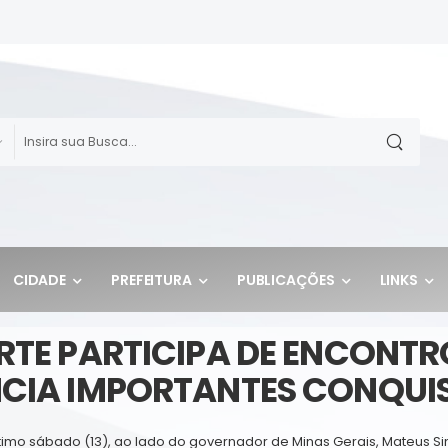
CIDADE
PREFEITURA
PUBLICAÇÕES
LINKS
ARTE PARTICIPA DE ENCONT
NCIA IMPORTANTES CONQUIS
no último sábado (13), ao lado do governador de Minas Gerais, Mate