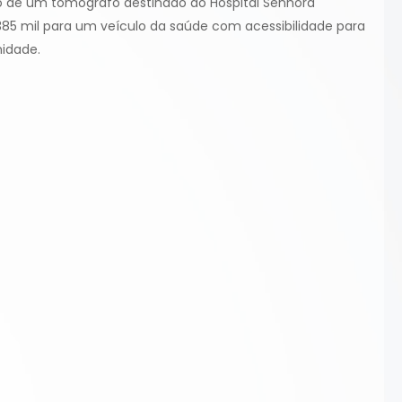
o de um tomógrafo destinado ao Hospital Senhora
85 mil para um veículo da saúde com acessibilidade para
nidade.