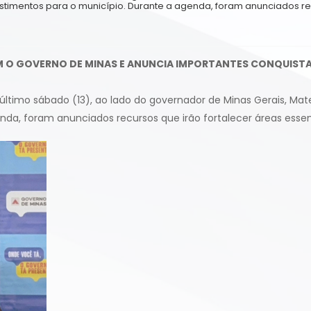
stimentos para o município. Durante a agenda, foram anunciados r
M O GOVERNO DE MINAS E ANUNCIA IMPORTANTES CONQUISTA
 no último sábado (13), ao lado do governador de Minas Gerais
nda, foram anunciados recursos que irão fortalecer áreas essen