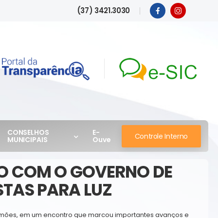
(37) 3421.3030
CONSELHOS
E-
Controle Interno
MUNICIPAIS
Ouve
RO COM O GOVERNO DE
TAS PARA LUZ
us Simões, em um encontro que marcou importantes avanços e