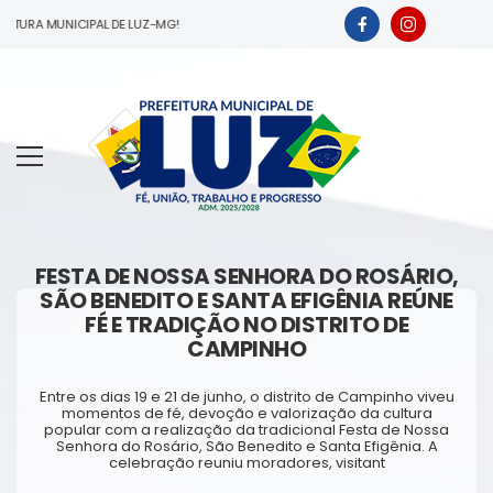
URA MUNICIPAL DE LUZ-MG!
FESTA DE NOSSA SENHORA DO ROSÁRIO,
SÃO BENEDITO E SANTA EFIGÊNIA REÚNE
FÉ E TRADIÇÃO NO DISTRITO DE
CAMPINHO
Entre os dias 19 e 21 de junho, o distrito de Campinho viveu
momentos de fé, devoção e valorização da cultura
popular com a realização da tradicional Festa de Nossa
Senhora do Rosário, São Benedito e Santa Efigênia. A
celebração reuniu moradores, visitant